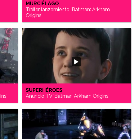
MURCIÉLAGO
Tráiler lanzamiento 'Batman: Arkham
Origins'
SUPERHÉROES
ins'
Anuncio TV 'Batman Arkham Origins'