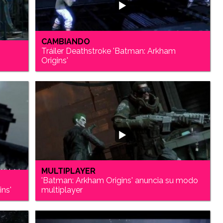
CAMBIANDO
Tráiler Deathstroke 'Batman: Arkham
Origins'
MULTIPLAYER
'Batman: Arkham Origins' anuncia su modo
ins'
multiplayer