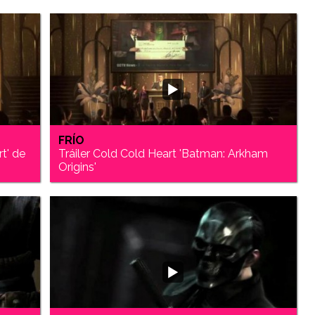
FRÍO
t' de
Tráiler Cold Cold Heart 'Batman: Arkham
Origins'