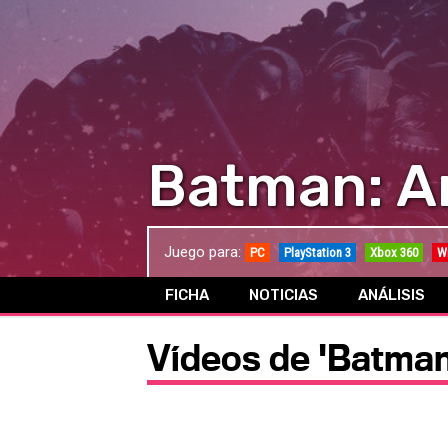
Batman: A
Juego para:
PC
PlayStation 3
Xbox 360
Wi
FICHA
NOTICIAS
ANÁLISIS
Vídeos de 'Batman