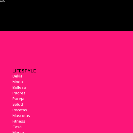
idad
LIFESTYLE
Bekia
Moda
Belleza
Padres
Pareja
Salud
Recetas
Mascotas
Fitness
Casa
Mente