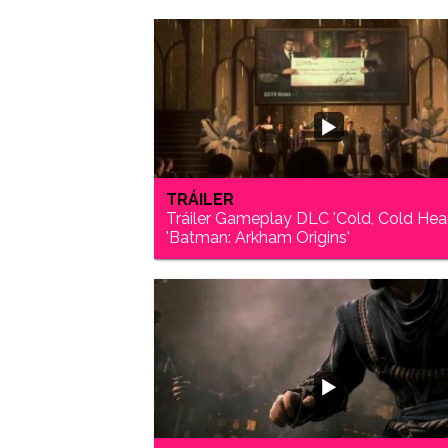
TRÁILER
Tráiler Gameplay DLC 'Cold, Cold Hear
'Batman: Arkham Origins'