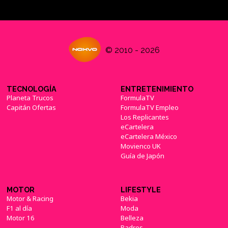
© 2010 - 2026
TECNOLOGÍA
ENTRETENIMIENTO
Planeta Trucos
FormulaTV
Capitán Ofertas
FormulaTV Empleo
Los Replicantes
eCartelera
eCartelera México
Movienco UK
Guía de Japón
MOTOR
LIFESTYLE
Motor & Racing
Bekia
F1 al día
Moda
Motor 16
Belleza
Padres