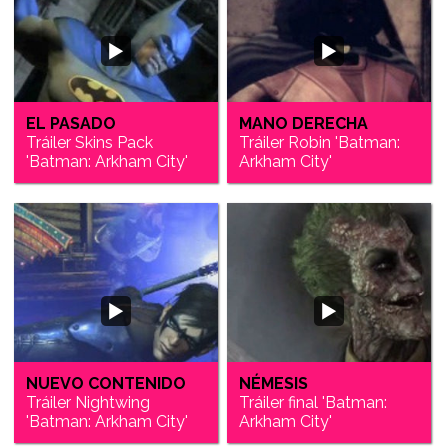
EL PASADO
MANO DERECHA
Tráiler Skins Pack
Tráiler Robin 'Batman:
'Batman: Arkham City'
Arkham City'
NUEVO CONTENIDO
NÉMESIS
Tráiler Nightwing
Tráiler final 'Batman:
'Batman: Arkham City'
Arkham City'