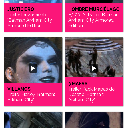
JUSTICIERO
HOMBRE MURCIÉLAGO
Tráiler lanzamiento
E3 2012: Tráiler 'Batman:
'Batman Arkham City
Arkham City Armored
Armored Edition'
Edition'
3 MAPAS
VILLANOS
Tráiler Pack Mapas de
Tráiler Harley 'Batman:
Desafío 'Batman:
Arkham City'
Arkham City'