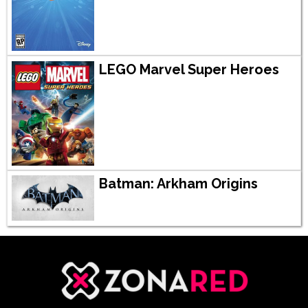
LEGO Marvel Super Heroes
Batman: Arkham Origins