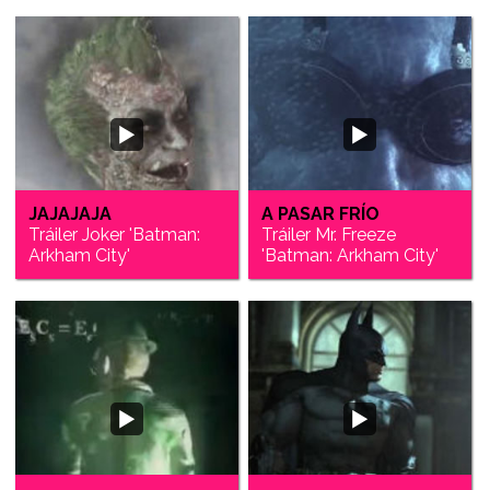
JAJAJAJA
A PASAR FRÍO
Tráiler Joker 'Batman:
Tráiler Mr. Freeze
Arkham City'
'Batman: Arkham City'