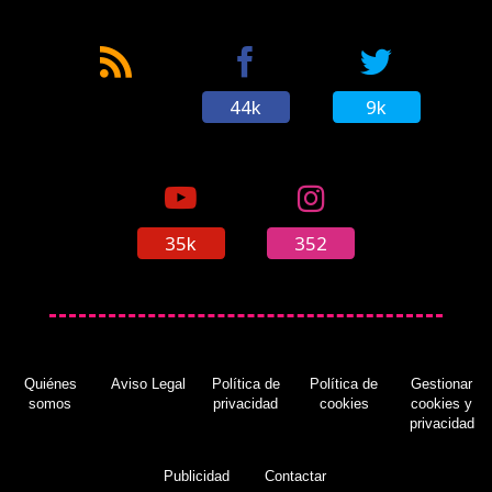
44k
9k
35k
352
Quiénes
Aviso Legal
Política de
Política de
Gestionar
somos
privacidad
cookies
cookies y
privacidad
Publicidad
Contactar