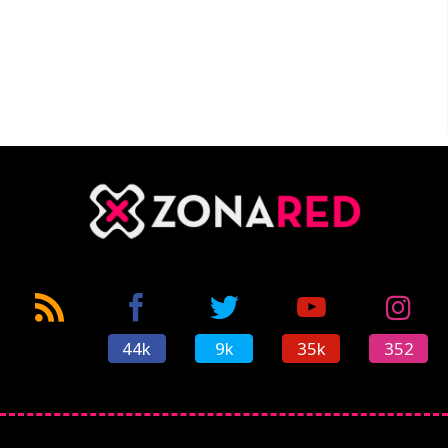
44k
9k
35k
352