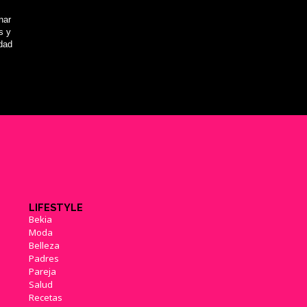
nar
s y
idad
LIFESTYLE
Bekia
Moda
Belleza
Padres
Pareja
Salud
Recetas