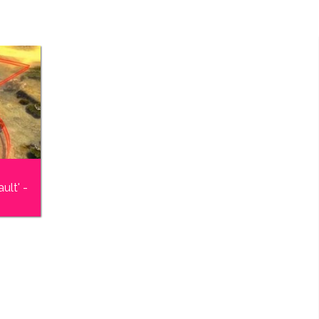
ult' -