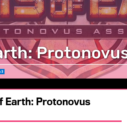
arth: Protonovu
n 3
of Earth: Protonovus