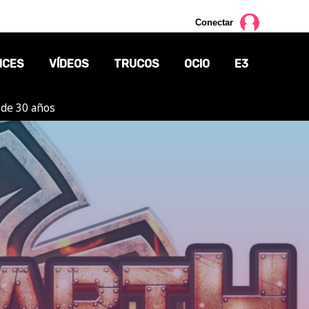
Conectar
NCES
VÍDEOS
TRUCOS
OCIO
E3
 de 30 años
CINE
TV
CÓMICS
MANGA