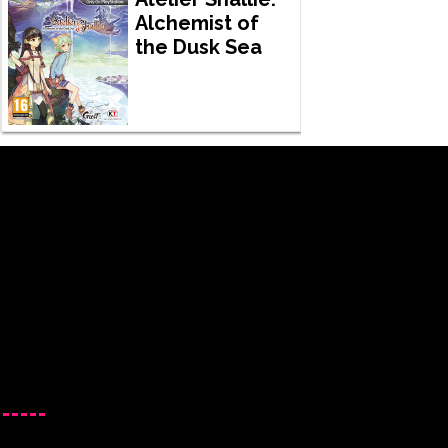
Alchemist of
the Dusk Sea