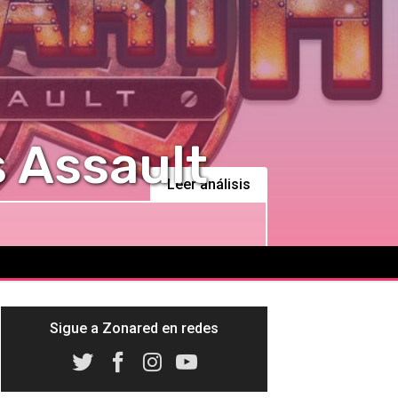
s Assault
Leer análisis
Sigue a Zonared en redes