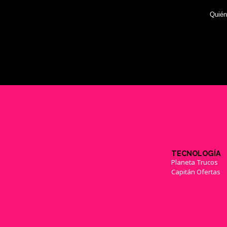
Quié
TECNOLOGÍA
Planeta Trucos
Capitán Ofertas