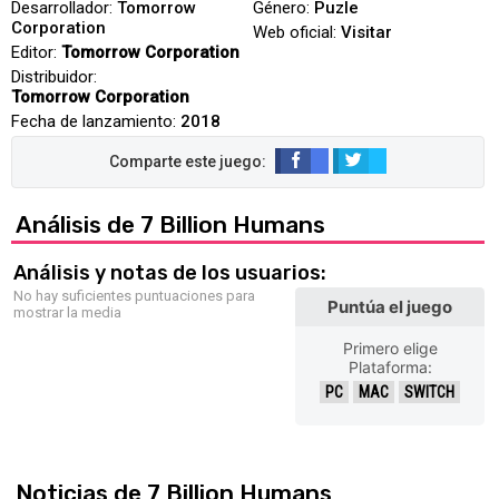
Desarrollador:
Tomorrow
Género:
Puzle
Corporation
Web oficial:
Visitar
Editor:
Tomorrow Corporation
Distribuidor:
Tomorrow Corporation
Fecha de lanzamiento:
2018
Análisis de 7 Billion Humans
Análisis y notas de los usuarios:
No hay suficientes puntuaciones para
Puntúa el juego
mostrar la media
Primero elige
Plataforma:
PC
MAC
SWITCH
Noticias de 7 Billion Humans