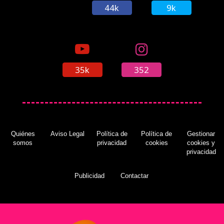
44k
9k
35k
352
Quiénes
Aviso Legal
Política de
Política de
Gestionar
somos
privacidad
cookies
cookies y
privacidad
Publicidad
Contactar