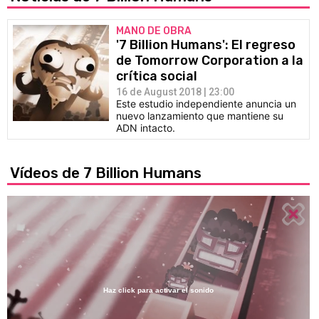
MANO DE OBRA
'7 Billion Humans': El regreso
de Tomorrow Corporation a la
crítica social
16 de August 2018 | 23:00
Este estudio independiente anuncia un
nuevo lanzamiento que mantiene su
ADN intacto.
Vídeos de 7 Billion Humans
Haz click para activar el sonido
Loaded
: