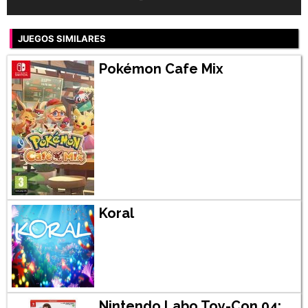
JUEGOS SIMILARES
Pokémon Cafe Mix
Koral
Nintendo Labo Toy-Con 04: