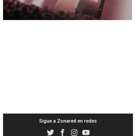
39.86%
/
Unmute
Sigue a Zonared en redes