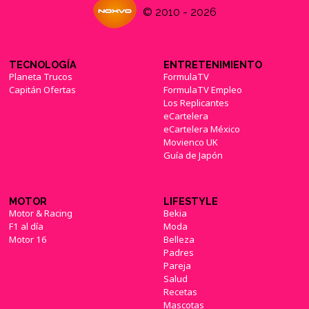
© 2010 - 2026
TECNOLOGÍA
ENTRETENIMIENTO
Planeta Trucos
FormulaTV
Capitán Ofertas
FormulaTV Empleo
Los Replicantes
eCartelera
eCartelera México
Movienco UK
Guía de Japón
MOTOR
LIFESTYLE
Motor & Racing
Bekia
F1 al día
Moda
Motor 16
Belleza
Padres
Pareja
Salud
Recetas
Mascotas