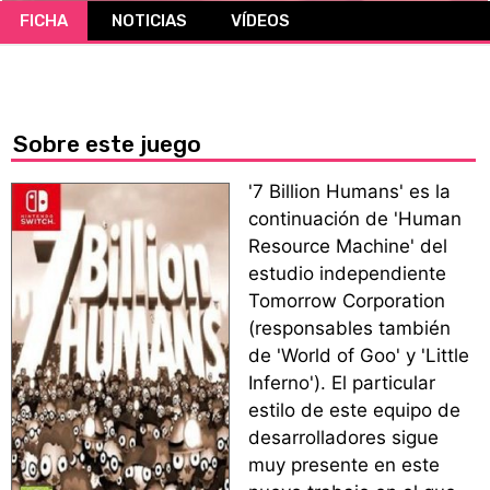
FICHA
NOTICIAS
VÍDEOS
CÓMICS
MANGA
Sobre este juego
'7 Billion Humans' es la
continuación de 'Human
Resource Machine' del
estudio independiente
Tomorrow Corporation
(responsables también
de 'World of Goo' y 'Little
Inferno'). El particular
estilo de este equipo de
desarrolladores sigue
muy presente en este