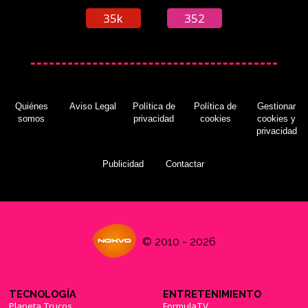
35k
352
Quiénes
Aviso Legal
Política de
Política de
Gestionar
somos
privacidad
cookies
cookies y
privacidad
Publicidad
Contactar
© 2010 - 2026
TECNOLOGÍA
ENTRETENIMIENTO
Planeta Trucos
FormulaTV