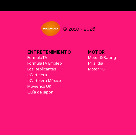
© 2010 - 2026
ENTRETENIMIENTO
MOTOR
FormulaTV
Motor & Racing
FormulaTV Empleo
F1 al día
Los Replicantes
Motor 16
eCartelera
eCartelera México
Movienco UK
Guía de Japón