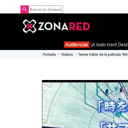
Audiencias
'¡A todo tren! Des
Portada
Vídeos
Tercer tráiler de la película 'Mir