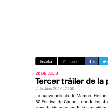
Insertar
Compartir:
0
20 DE JULIO
Tercer tráiler de la 
7 de June 2018 | 21:50
La nueva película de Mamoru Hosoda y
50 Festival de Cannes, donde los af
Hosoda sigue teniendo la capacidad 