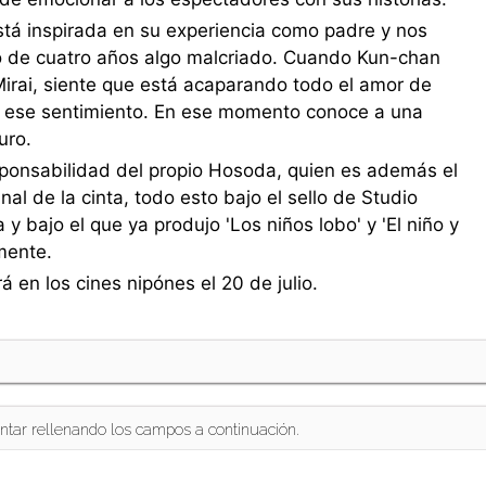
stá inspirada en su experiencia como padre y nos
ño de cuatro años algo malcriado. Cuando Kun-chan
rai, siente que está acaparando todo el amor de
r ese sentimiento. En ese momento conoce a una
uro.
esponsabilidad del propio Hosoda, quien es además el
nal de la cinta, todo esto bajo el sello de Studio
 bajo el que ya produjo 'Los niños lobo' y 'El niño y
mente.
rá en los cines nipónes el 20 de julio.
ntar rellenando los campos a continuación.