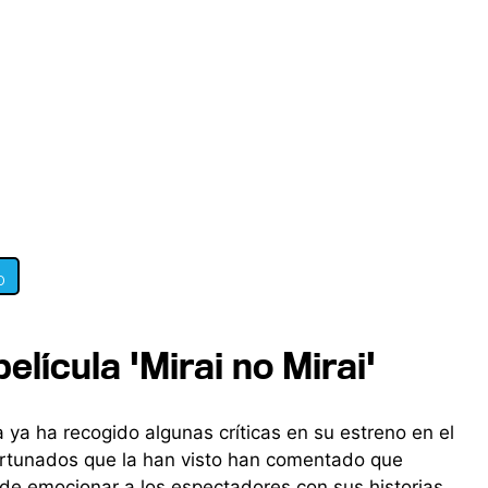
0
película 'Mirai no Mirai'
a ha recogido algunas críticas en su estreno en el
ortunados que la han visto han comentado que
de emocionar a los espectadores con sus historias.