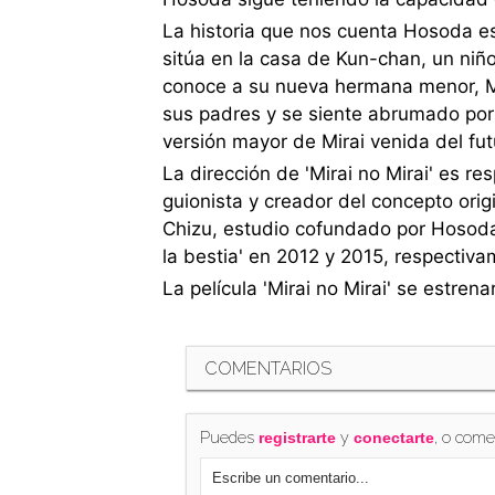
La historia que nos cuenta Hosoda e
sitúa en la casa de Kun-chan, un ni
conoce a su nueva hermana menor, Mi
sus padres y se siente abrumado po
versión mayor de Mirai venida del fut
La dirección de 'Mirai no Mirai' es r
guionista y creador del concepto origi
Chizu, estudio cofundado por Hosoda y
la bestia' en 2012 y 2015, respectiva
La película 'Mirai no Mirai' se estrena
COMENTARIOS
Puedes
y
, o come
registrarte
conectarte