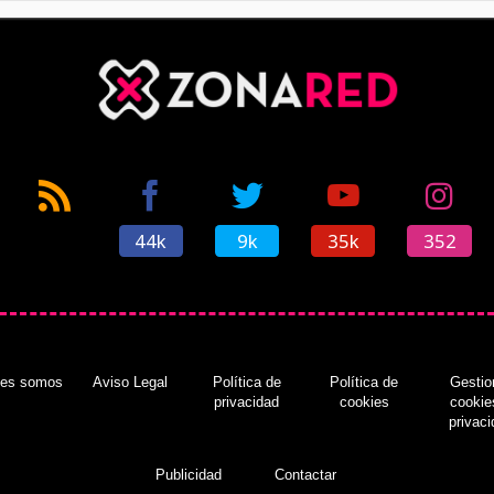
44k
9k
35k
352
nes somos
Aviso Legal
Política de
Política de
Gestio
privacidad
cookies
cookie
privac
Publicidad
Contactar