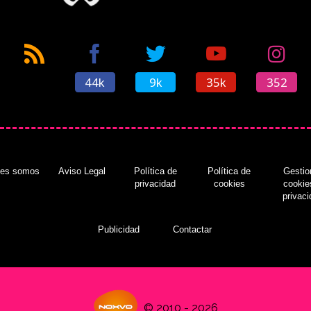
44k
9k
35k
352
nes somos
Aviso Legal
Política de
Política de
Gestio
privacidad
cookies
cookie
privac
Publicidad
Contactar
© 2010 - 2026