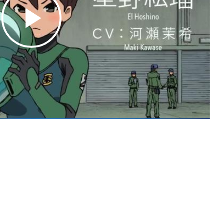
Play
Video