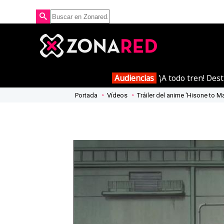
Audiencias
'¡A todo tren! Des
Portada
Vídeos
Tráiler del anime 'Hisone to M