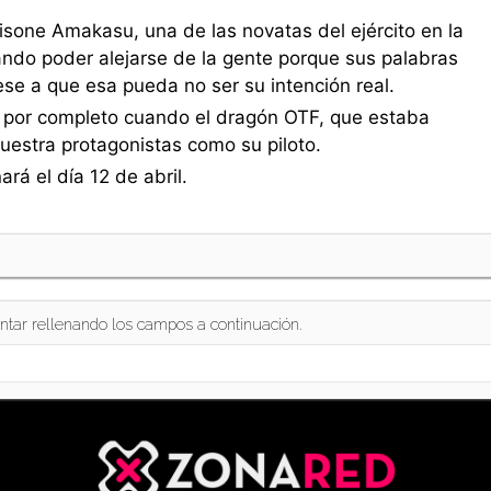
Hisone Amakasu, una de las novatas del ejército en la
ando poder alejarse de la gente porque sus palabras
se a que esa pueda no ser su intención real.
da por completo cuando el dragón OTF, que estaba
nuestra protagonistas como su piloto.
rá el día 12 de abril.
ntar rellenando los campos a continuación.