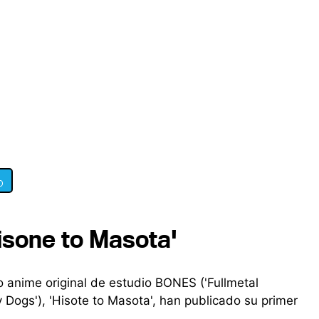
0
Hisone to Masota'
o anime original de estudio BONES ('Fullmetal
 Dogs'), 'Hisote to Masota', han publicado su primer