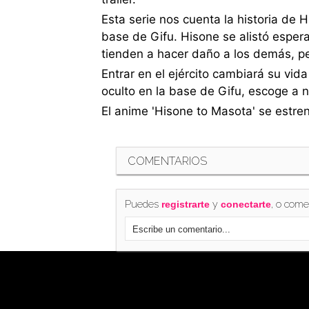
Esta serie nos cuenta la historia de 
base de Gifu. Hisone se alistó esper
tienden a hacer daño a los demás, pe
Entrar en el ejército cambiará su vi
oculto en la base de Gifu, escoge a 
El anime 'Hisone to Masota' se estrena
COMENTARIOS
Puedes
y
, o come
registrarte
conectarte