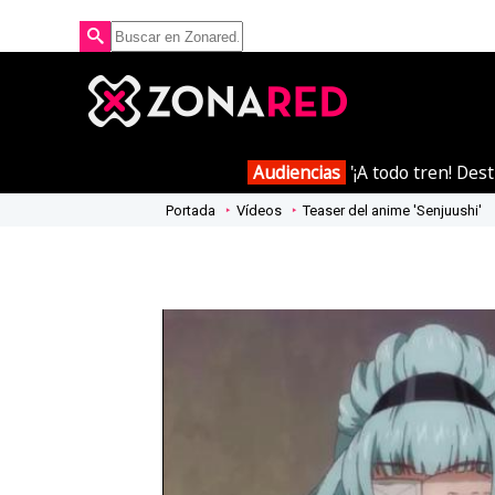
Audiencias
'¡A todo tren! Des
Portada
Vídeos
Teaser del anime 'Senjuushi'