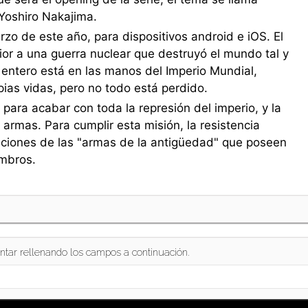
Yoshiro Nakajima.
rzo de este año, para dispositivos android e iOS. El
rior a una guerra nuclear que destruyó el mundo tal y
ntero está en las manos del Imperio Mundial,
pias vidas, pero no todo está perdido.
para acabar con toda la represión del imperio, y la
armas. Para cumplir esta misión, la resistencia
ciones de las "armas de la antigüedad" que poseen
embros.
ntar rellenando los campos a continuación.