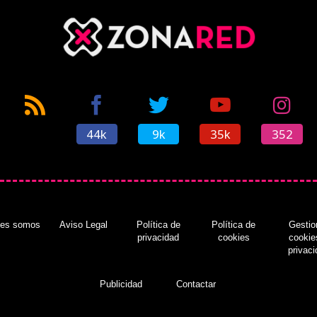
44k
9k
35k
352
nes somos
Aviso Legal
Política de
Política de
Gestio
privacidad
cookies
cookie
privac
Publicidad
Contactar