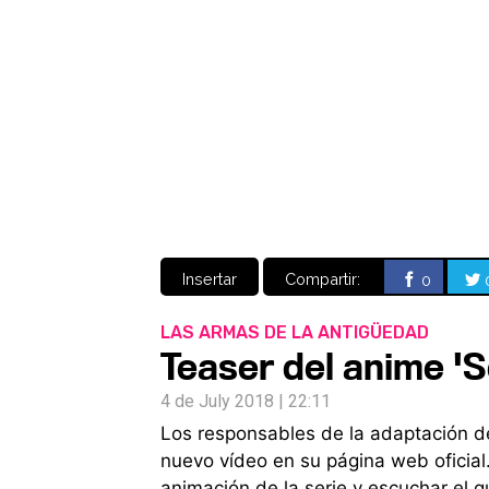
Insertar
Compartir:
0
LAS ARMAS DE LA ANTIGÜEDAD
Teaser del anime 'S
4 de July 2018 | 22:11
Los responsables de la adaptación de
nuevo vídeo en su página web oficial
animación de la serie y escuchar el q