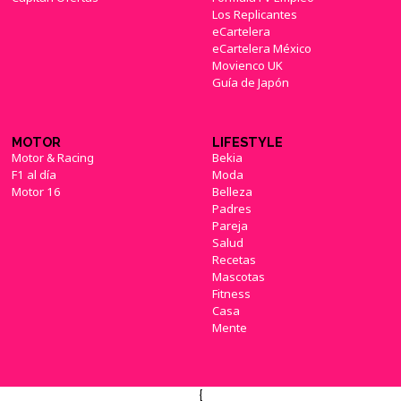
Los Replicantes
eCartelera
eCartelera México
Movienco UK
Guía de Japón
MOTOR
LIFESTYLE
Motor & Racing
Bekia
F1 al día
Moda
Motor 16
Belleza
Padres
Pareja
Salud
Recetas
Mascotas
Fitness
Casa
Mente
{