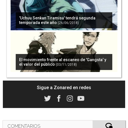
'Uchuu Senkan Tiramisu' tendrá segunda
temporada este año
(26/06/2018)
El movimiento frente al escaneo de 'Gangsta' y
el valor del público
(03/11/2018)
Sigue a Zonared en redes
COMENTARIOS