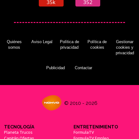
35k
352
Quiénes
Aviso Legal
Política de
Política de
Gestionar
somos
privacidad
cookies
cookies y
privacidad
Publicidad
Contactar
© 2010 - 2026
TECNOLOGÍA
ENTRETENIMIENTO
Planeta Trucos
FormulaTV
Capitán Ofertas
FormulaTV Empleo