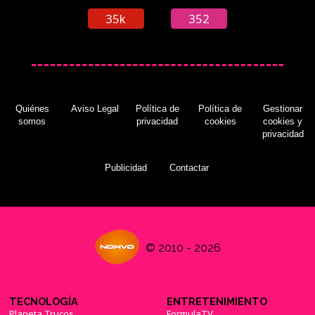
35k
352
Quiénes
Aviso Legal
Política de
Política de
Gestionar
somos
privacidad
cookies
cookies y
privacidad
Publicidad
Contactar
© 2010 - 2026
TECNOLOGÍA
ENTRETENIMIENTO
Planeta Trucos
FormulaTV