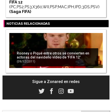
FIFA 12
(PC,PS2,PS3,X360,WII,PSP,MAC,IPH,IPD,3DS,PSV)
(Saga
FIFA
)
NOTICIAS RELACIONADAS
Rooney o Piqué entre otros se convierten en
actores del navideño vídeo de 'FIFA 12'
(09/12/2011)
Sigue a Zonared en redes