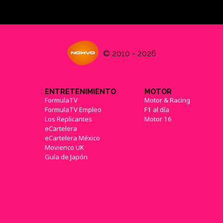
© 2010 - 2026
ENTRETENIMIENTO
MOTOR
FormulaTV
Motor & Racing
FormulaTV Empleo
F1 al día
Los Replicantes
Motor 16
eCartelera
eCartelera México
Movienco UK
Guía de Japón