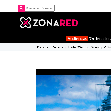
Audiencias
'Ordena tu v
Portada
Vídeos
Tráiler 'World of Warships': 