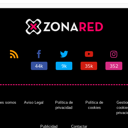
44k
9k
35k
352
nes somos
Aviso Legal
Política de
Política de
Gestio
privacidad
cookies
cookie
privac
Publicidad
Contactar