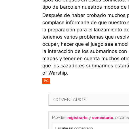
tipo de barco en nuestros modos de ba
Después de haber probado muchos pro
complace informarle de que nuestro e
la preparación para el lanzamiento d
tenemos varios problemas que resolv
ocupar, hacer que el juego sea emoci
la interacción de los submarinos con o
mapas y tener en cuenta muchos otro
que los cazadores submarinos estarán
of Warship.
PC
COMENTARIOS
Puedes
y
, o come
registrarte
conectarte