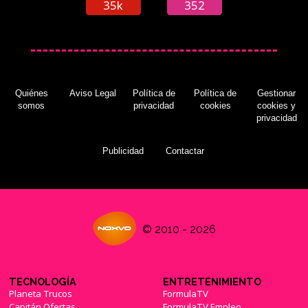
35k
352
Quiénes
Aviso Legal
Política de
Política de
Gestionar
somos
privacidad
cookies
cookies y
privacidad
Publicidad
Contactar
© 2010 - 2026
TECNOLOGÍA
ENTRETENIMIENTO
Planeta Trucos
FormulaTV
Capitán Ofertas
FormulaTV Empleo