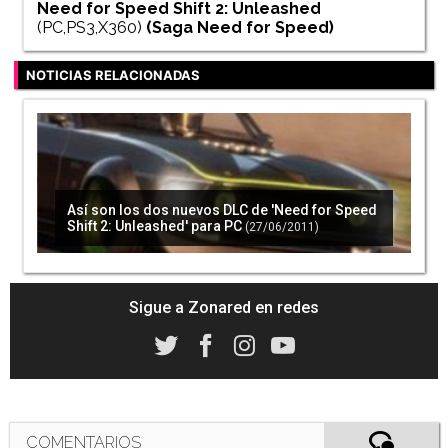
Need for Speed Shift 2: Unleashed
(PC,PS3,X360)
(Saga
Need for Speed
)
NOTICIAS RELACIONADAS
Así son los dos nuevos DLC de 'Need for Speed
Shift 2: Unleashed' para PC
(27/06/2011)
Sigue a Zonared en redes
COMENTARIOS