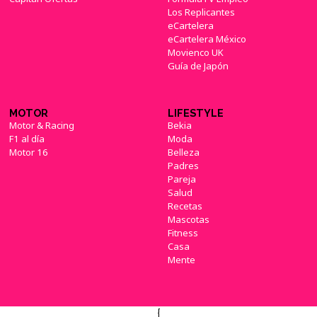
Los Replicantes
eCartelera
eCartelera México
Movienco UK
Guía de Japón
MOTOR
LIFESTYLE
Motor & Racing
Bekia
F1 al día
Moda
Motor 16
Belleza
Padres
Pareja
Salud
Recetas
Mascotas
Fitness
Casa
Mente
{