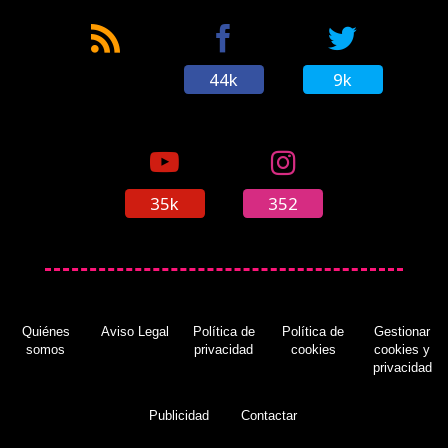
44k
9k
35k
352
Quiénes
Aviso Legal
Política de
Política de
Gestionar
somos
privacidad
cookies
cookies y
privacidad
Publicidad
Contactar