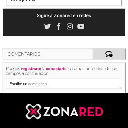
Sigue a Zonared en redes
COMENTARIOS
Puedes
y
, o comentar rellenando los
registrarte
conectarte
campos a continuación.