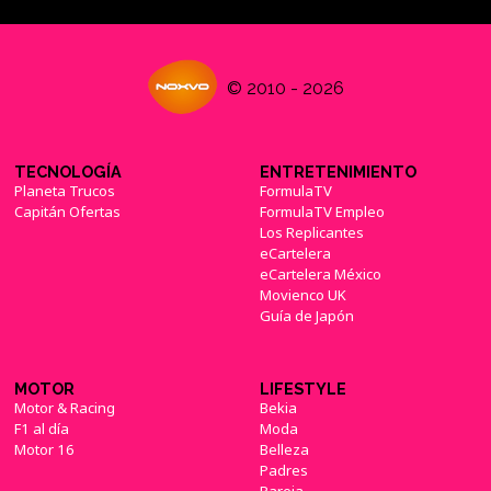
© 2010 - 2026
TECNOLOGÍA
ENTRETENIMIENTO
Planeta Trucos
FormulaTV
Capitán Ofertas
FormulaTV Empleo
Los Replicantes
eCartelera
eCartelera México
Movienco UK
Guía de Japón
MOTOR
LIFESTYLE
Motor & Racing
Bekia
F1 al día
Moda
Motor 16
Belleza
Padres
Pareja