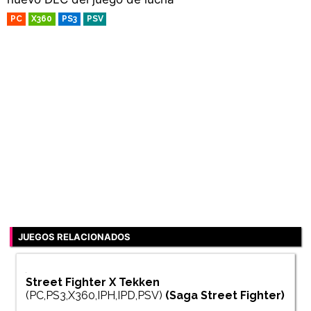
PC
X360
PS3
PSV
RETRO
JUEGOS RELACIONADOS
Street Fighter X Tekken
(PC,PS3,X360,IPH,IPD,PSV)
(Saga
Street Fighter
)