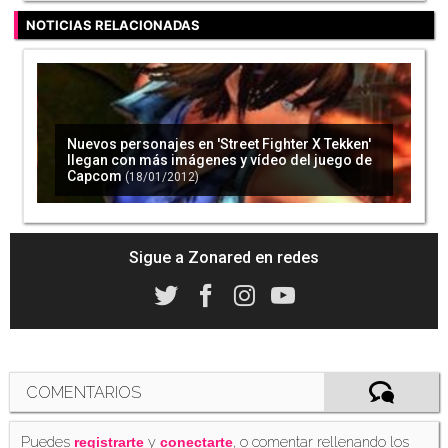
NOTICIAS RELACIONADAS
Nuevos personajes en 'Street Fighter X Tekken'
llegan con más imágenes y vídeo del juego de
Capcom
(18/01/2012)
Sigue a Zonared en redes
COMENTARIOS
Puedes
y
, o comentar rellenando los
registrarte
conectarte