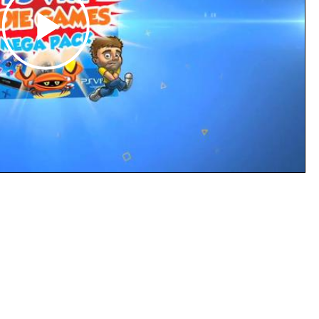
Play
Video