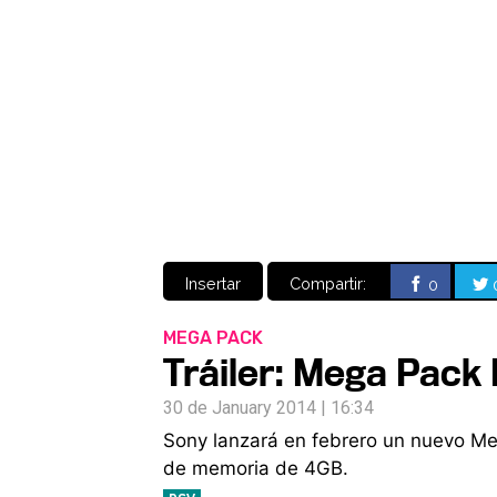
Insertar
Compartir:
0
MEGA PACK
Tráiler: Mega Pack 
30 de January 2014 | 16:34
Sony lanzará en febrero un nuevo Me
de memoria de 4GB.