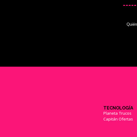
Quié
TECNOLOGÍA
Planeta Trucos
Capitán Ofertas