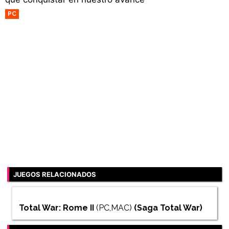
PC
JUEGOS RELACIONADOS
Total War: Rome II
(PC,MAC)
(Saga
Total War
)