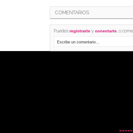
COMENTARIOS
Puedes
y
, o come
registrarte
conectarte