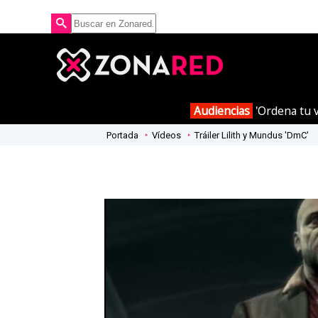
Audiencias
'Ordena tu v
Portada
Vídeos
Tráiler Lilith y Mundus 'DmC'