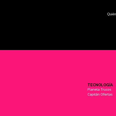
Quié
TECNOLOGÍA
Planeta Trucos
Capitán Ofertas