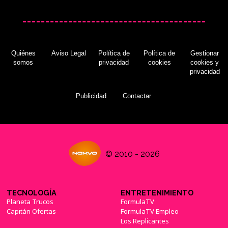
Quiénes
Aviso Legal
Política de
Política de
Gestionar
somos
privacidad
cookies
cookies y
privacidad
Publicidad
Contactar
© 2010 - 2026
TECNOLOGÍA
ENTRETENIMIENTO
Planeta Trucos
FormulaTV
Capitán Ofertas
FormulaTV Empleo
Los Replicantes