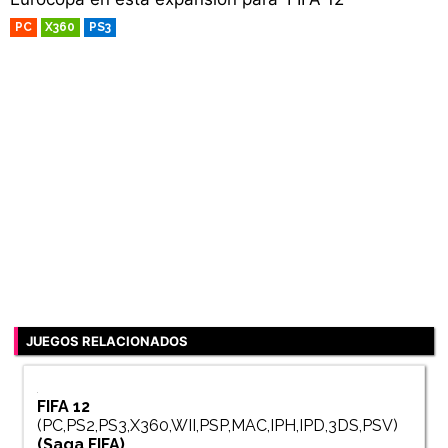
PC
X360
PS3
RETRO
JUEGOS RELACIONADOS
FIFA 12
(PC,PS2,PS3,X360,WII,PSP,MAC,IPH,IPD,3DS,PSV)
(Saga
FIFA
)