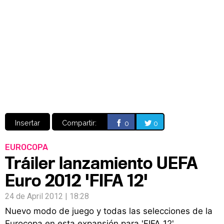
CÓMICS
MANGA
Insertar
Compartir:
0
0
EUROCOPA
Tráiler lanzamiento UEFA
Euro 2012 'FIFA 12'
24 de April 2012 | 18:28
Nuevo modo de juego y todas las selecciones de la
Eurocopa en esta expansión para 'FIFA 12'