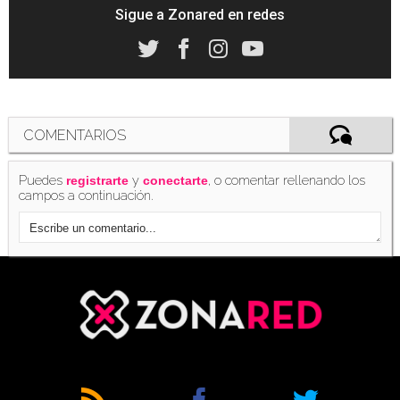
Sigue a Zonared en redes
COMENTARIOS
Puedes
y
, o comentar rellenando los
registrarte
conectarte
campos a continuación.