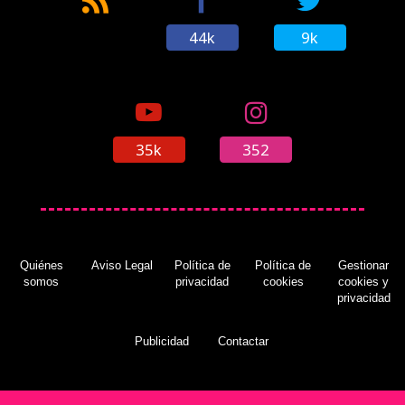
44k
9k
35k
352
Quiénes
Aviso Legal
Política de
Política de
Gestionar
somos
privacidad
cookies
cookies y
privacidad
Publicidad
Contactar