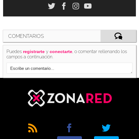
COMENTARIOS
Puedes
y
, o comentar rellenando los
registrarte
conectarte
campos a continuación.