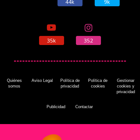
44k
9k
35k
352
Quiénes
Aviso Legal
Política de
Política de
Gestionar
somos
privacidad
cookies
cookies y
privacidad
Publicidad
Contactar