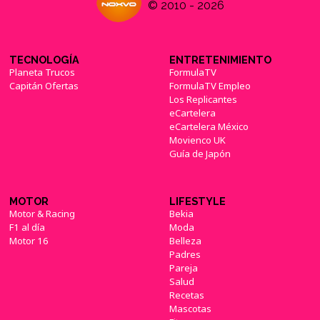
© 2010 - 2026
TECNOLOGÍA
ENTRETENIMIENTO
Planeta Trucos
FormulaTV
Capitán Ofertas
FormulaTV Empleo
Los Replicantes
eCartelera
eCartelera México
Movienco UK
Guía de Japón
MOTOR
LIFESTYLE
Motor & Racing
Bekia
F1 al día
Moda
Motor 16
Belleza
Padres
Pareja
Salud
Recetas
Mascotas