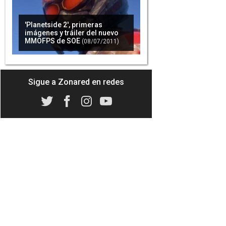
'Planetside 2', primeras
imágenes y tráiler del nuevo
MMOFPS de SOE
(08/07/2011)
Sigue a Zonared en redes