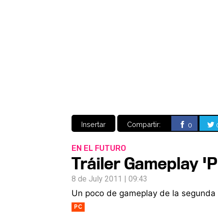
Insertar
Compartir:
0
EN EL FUTURO
Tráiler Gameplay 'P
8 de July 2011 | 09:43
Un poco de gameplay de la segunda
PC