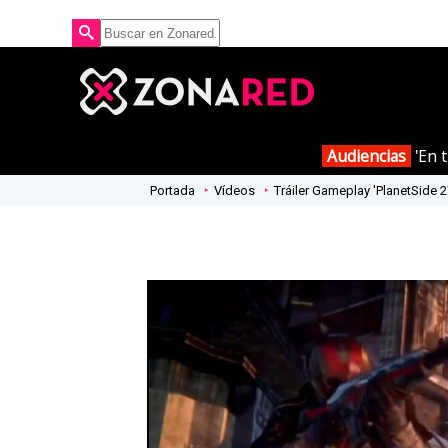
Audiencias
'En t
Portada
Vídeos
Tráiler Gameplay 'PlanetSide 2