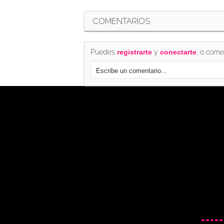
COMENTARIOS
Puedes
y
, o come
registrarte
conectarte