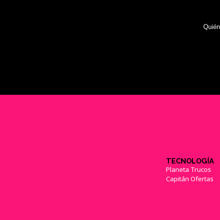
Quié
TECNOLOGÍA
Planeta Trucos
Capitán Ofertas