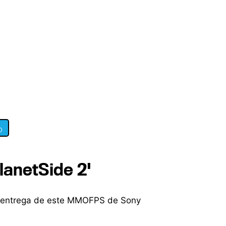
0
lanetSide 2'
 entrega de este MMOFPS de Sony