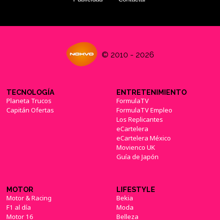
© 2010 - 2026
TECNOLOGÍA
ENTRETENIMIENTO
Planeta Trucos
FormulaTV
Capitán Ofertas
FormulaTV Empleo
Los Replicantes
eCartelera
eCartelera México
Movienco UK
Guía de Japón
MOTOR
LIFESTYLE
Motor & Racing
Bekia
F1 al día
Moda
Motor 16
Belleza