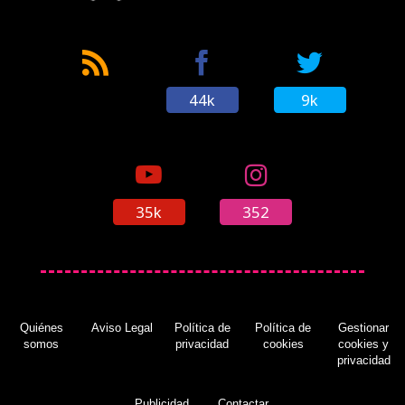
44k
9k
35k
352
Quiénes
Aviso Legal
Política de
Política de
Gestionar
somos
privacidad
cookies
cookies y
privacidad
Publicidad
Contactar