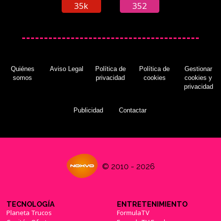
35k
352
Quiénes
Aviso Legal
Política de
Política de
Gestionar
somos
privacidad
cookies
cookies y
privacidad
Publicidad
Contactar
© 2010 - 2026
TECNOLOGÍA
ENTRETENIMIENTO
Planeta Trucos
FormulaTV