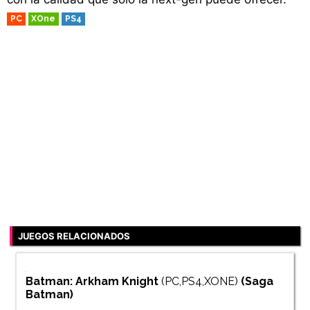
PC
XOne
PS4
JUEGOS RELACIONADOS
Batman: Arkham Knight
(PC,PS4,XONE)
(Saga
Batman
)