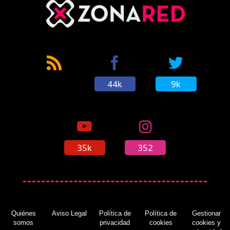
44k
9k
35k
352
Quiénes
Aviso Legal
Política de
Política de
Gestionar
somos
privacidad
cookies
cookies y