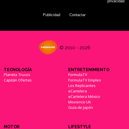
privacidad
Publicidad
Contactar
© 2010 - 2026
TECNOLOGÍA
ENTRETENIMIENTO
Planeta Trucos
FormulaTV
Capitán Ofertas
FormulaTV Empleo
Los Replicantes
eCartelera
eCartelera México
Movienco UK
Guía de Japón
MOTOR
LIFESTYLE