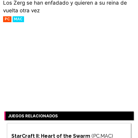
Los Zerg se han enfadado y quieren a su reina de
vuelta otra vez
PC
MAC
JUEGOS RELACIONADOS
StarCraft II: Heart of the Swarm
(PC,MAC)