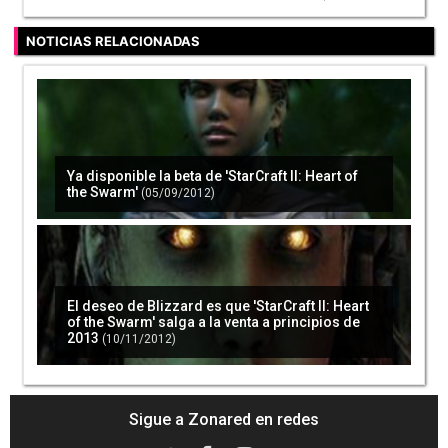
NOTICIAS RELACIONADAS
Ya disponible la beta de 'StarCraft II: Heart of
the Swarm'
(05/09/2012)
El deseo de Blizzard es que 'StarCraft II: Heart
of the Swarm' salga a la venta a principios de
2013
(10/11/2012)
Sigue a Zonared en redes