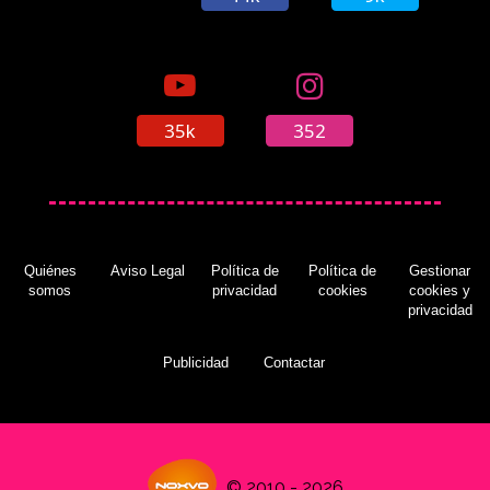
35k
352
Quiénes
Aviso Legal
Política de
Política de
Gestionar
somos
privacidad
cookies
cookies y
privacidad
Publicidad
Contactar
© 2010 - 2026