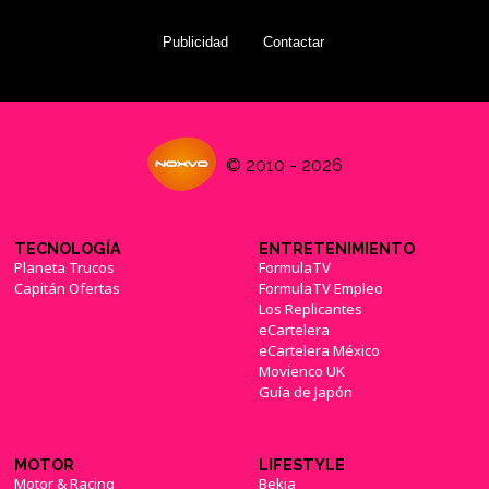
Publicidad
Contactar
© 2010 - 2026
TECNOLOGÍA
ENTRETENIMIENTO
Planeta Trucos
FormulaTV
Capitán Ofertas
FormulaTV Empleo
Los Replicantes
eCartelera
eCartelera México
Movienco UK
Guía de Japón
MOTOR
LIFESTYLE
Motor & Racing
Bekia