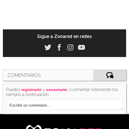
Sigue a Zonared en redes
COMENTARIOS
Puedes
y
, o comentar rellenando los
registrarte
conectarte
campos a continuación.