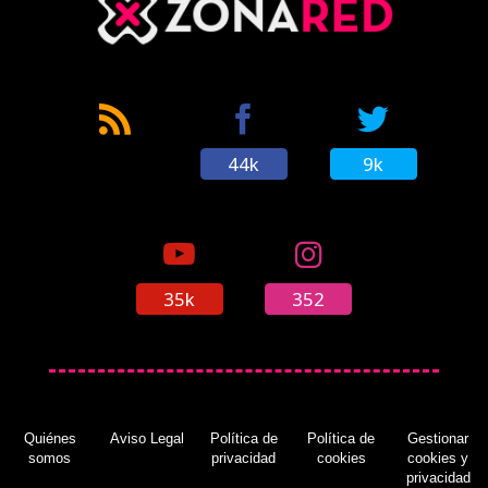
44k
9k
35k
352
Quiénes
Aviso Legal
Política de
Política de
Gestionar
somos
privacidad
cookies
cookies y
privacidad