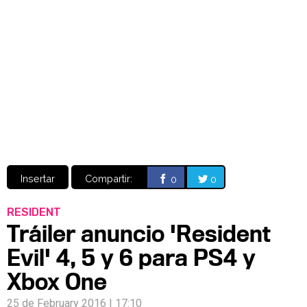
Video
CÓMICS
MANGA
Insertar
Compartir:
0
0
RESIDENT
Tráiler anuncio 'Resident
Evil' 4, 5 y 6 para PS4 y
Xbox One
25 de February 2016 | 17:10