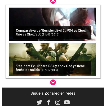
Comparativa de 'Resident Evil 6': PS4 vs Xbox
One vs Xbox 360
(31/03/2016)
'Resident Evil 5' para PS4 y Xbox One ya tiene
fecha de salida
(31/05/2016)
Sigue a Zonared en redes
Oficial: 'Resident Evil' 4, 5 y 6 llegarán a PS4 y
Xbox One
(25/02/2016)