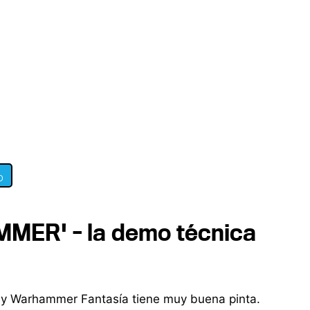
0
MMER' - la demo técnica
r' y Warhammer Fantasía tiene muy buena pinta.