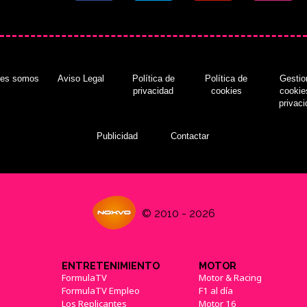
nes somos
Aviso Legal
Política de
Política de
Gestio
privacidad
cookies
cookie
privac
Publicidad
Contactar
© 2010 - 2026
ENTRETENIMIENTO
MOTOR
FormulaTV
Motor & Racing
FormulaTV Empleo
F1 al día
Los Replicantes
Motor 16