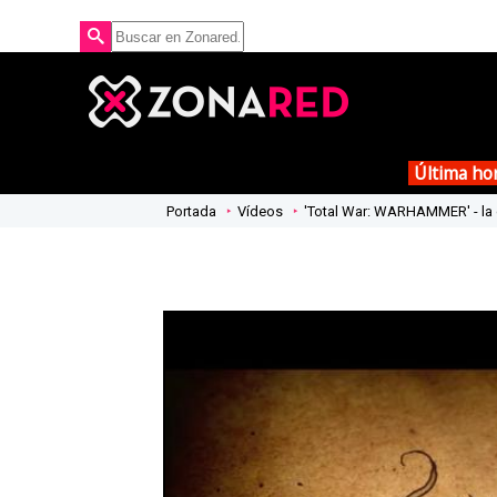
Última ho
Portada
Vídeos
'Total War: WARHAMMER' - la 