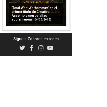
'Total War: Warhammer' es el
primer título de Creative
Assembly con batallas
subterráneas
(06/09/2015)
Sigue a Zonared en redes