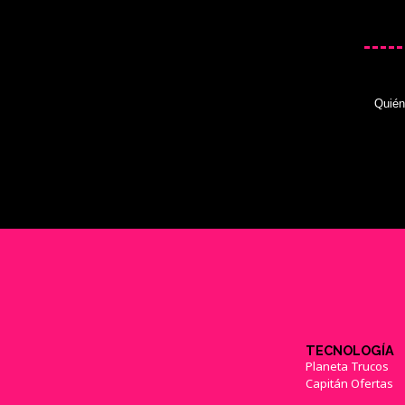
Quié
TECNOLOGÍA
Planeta Trucos
Capitán Ofertas