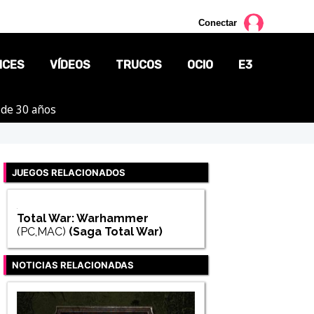
Conectar
NCES
VÍDEOS
TRUCOS
OCIO
E3
 de 30 años
CINE
TV
JUEGOS RELACIONADOS
CÓMICS
MANGA
Total War: Warhammer
(PC,MAC)
(Saga
Total War
)
NOTICIAS RELACIONADAS