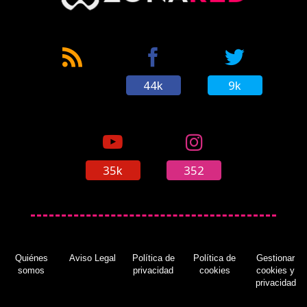
44k
9k
35k
352
Quiénes
Aviso Legal
Política de
Política de
Gestionar
somos
privacidad
cookies
cookies y
privacidad