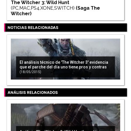
The Witcher 3: Wild Hunt
(PC,MAC,PS4,XONE,SWITCH)
(Saga
The
Witcher
)
NOTICIAS RELACIONADAS
El análisis técnico de 'The Witcher 3' evidencia
que el parche del día uno tiene pros y contras
(18/05/2015)
ANÁLISIS RELACIONADOS