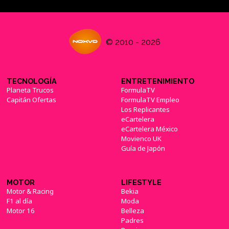
© 2010 - 2026
TECNOLOGÍA
ENTRETENIMIENTO
Planeta Trucos
FormulaTV
Capitán Ofertas
FormulaTV Empleo
Los Replicantes
eCartelera
eCartelera México
Movienco UK
Guía de Japón
MOTOR
LIFESTYLE
Motor & Racing
Bekia
F1 al día
Moda
Motor 16
Belleza
Padres