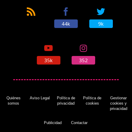
44k
9k
35k
352
Quiénes
Aviso Legal
Política de
Política de
Gestionar
somos
privacidad
cookies
cookies y
privacidad
Publicidad
Contactar