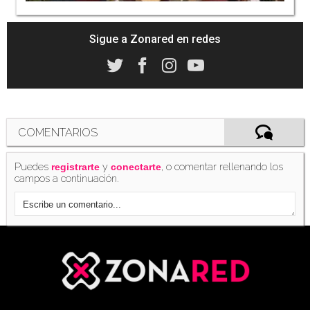
Sigue a Zonared en redes
COMENTARIOS
Puedes
y
, o comentar rellenando los
registrarte
conectarte
campos a continuación.