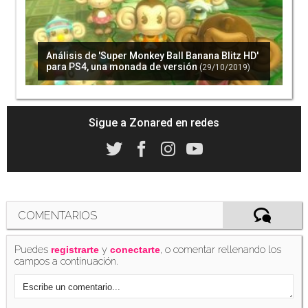
Análisis de 'Super Monkey Ball Banana Blitz HD'
para PS4, una monada de versión
(29/10/2019)
Sigue a Zonared en redes
COMENTARIOS
Puedes
y
, o comentar rellenando los
registrarte
conectarte
campos a continuación.