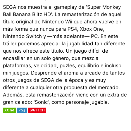
SEGA nos muestra el gameplay de 'Super Monkey
Ball Banana Blitz HD'. La remasterización de aquel
título original de Nintendo Wii que ahora vuelve en
más forma que nunca para PS4, Xbox One,
Nintendo Switch y —más adelante— PC. En este
tráiler podemos apreciar la jugabilidad tan diferente
que nos ofrece este título. Un juego difícil de
encasillar en un solo género, que mezcla
plataformas, velocidad, puzles, equilibrio e incluso
minijuegos. Desprende el aroma a arcade de tantos
otros juegos de SEGA de la época y es muy
diferente a cualquier otra propuesta del mercado.
Además, esta remasterización viene con un extra de
gran calado: 'Sonic', como personaje jugable.
XOne
PS4
SWITCH