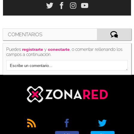
COMENTARIOS
Puedes
y
, o comentar rellenando los
registrarte
conectarte
campos a continuación.