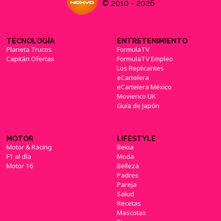
© 2010 - 2026
TECNOLOGÍA
ENTRETENIMIENTO
Planeta Trucos
FormulaTV
Capitán Ofertas
FormulaTV Empleo
Los Replicantes
eCartelera
eCartelera México
Movienco UK
Guía de Japón
MOTOR
LIFESTYLE
Motor & Racing
Bekia
F1 al día
Moda
Motor 16
Belleza
Padres
Pareja
Salud
Recetas
Mascotas