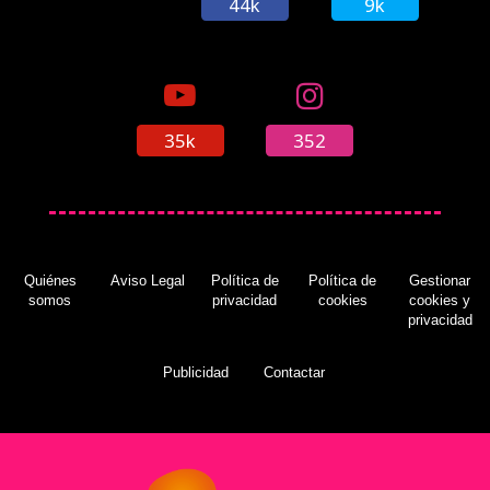
44k
9k
35k
352
Quiénes
Aviso Legal
Política de
Política de
Gestionar
somos
privacidad
cookies
cookies y
privacidad
Publicidad
Contactar