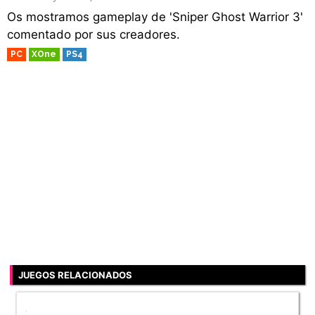
Os mostramos gameplay de 'Sniper Ghost Warrior 3'
comentado por sus creadores.
PC
XOne
PS4
JUEGOS RELACIONADOS