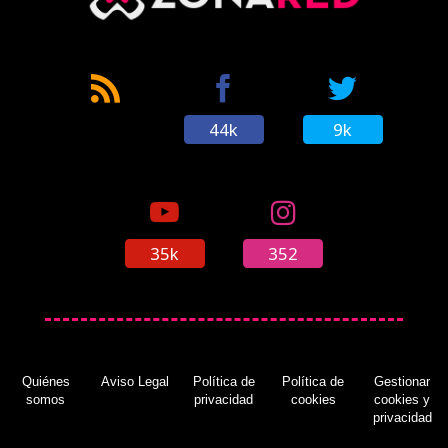
44k
9k
35k
352
Quiénes
Aviso Legal
Política de
Política de
Gestionar
somos
privacidad
cookies
cookies y
privacidad