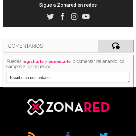
Sigue a Zonared en redes
COMENTARIOS
Puedes
y
, o comentar rellenando los
registrarte
conectarte
campos a continuación.