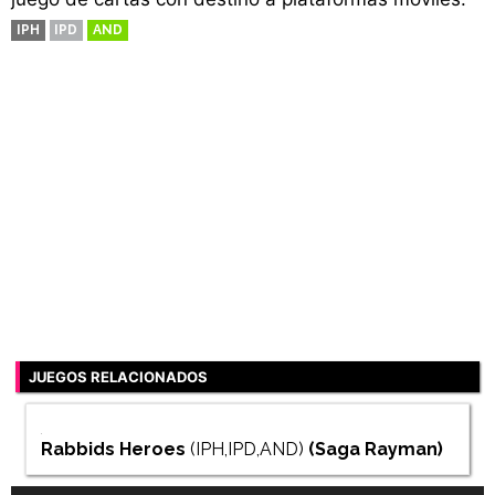
IPH
IPD
AND
JUEGOS RELACIONADOS
Rabbids Heroes
(IPH,IPD,AND)
(Saga
Rayman
)