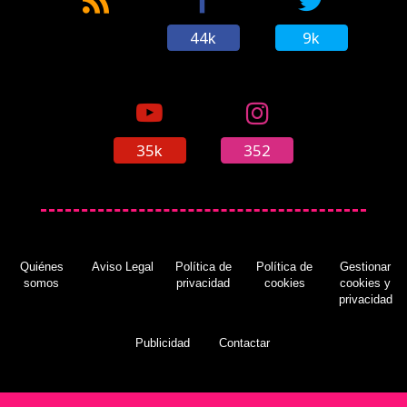
44k
9k
35k
352
Quiénes
Aviso Legal
Política de
Política de
Gestionar
somos
privacidad
cookies
cookies y
privacidad
Publicidad
Contactar