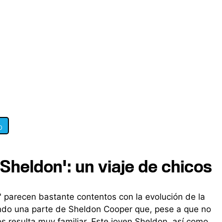
0
Sheldon': un viaje de chicos
 parecen bastante contentos con la evolución de la
ando una parte de Sheldon Cooper que, pese a que no
 resulta muy familiar. Este joven Sheldon, así como