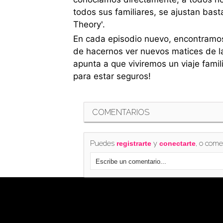
todos sus familiares, se ajustan bas
Theory'.
En cada episodio nuevo, encontramos
de hacernos ver nuevos matices de la
apunta a que viviremos un viaje fami
para estar seguros!
COMENTARIOS
Puedes
y
, o come
registrarte
conectarte