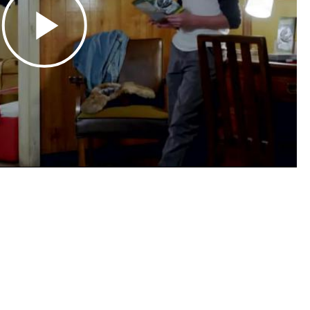
Play
Video