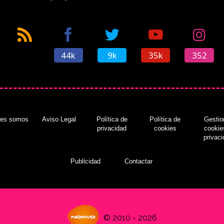
44k
9k
35k
352
nes somos
Aviso Legal
Política de
Política de
Gestio
privacidad
cookies
cookie
privac
Publicidad
Contactar
© 2010 - 2026