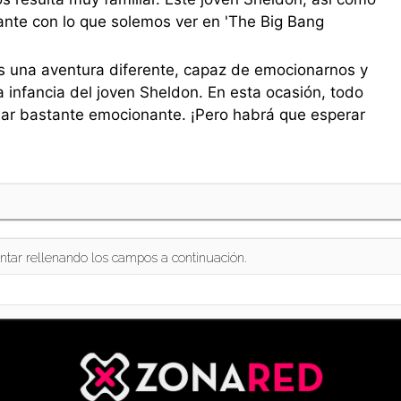
tante con lo que solemos ver en 'The Big Bang
 una aventura diferente, capaz de emocionarnos y
 infancia del joven Sheldon. En esta ocasión, todo
liar bastante emocionante. ¡Pero habrá que esperar
ntar rellenando los campos a continuación.