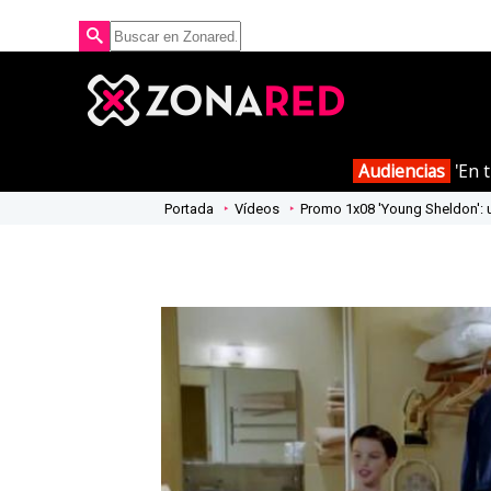
Audiencias
'En t
Portada
Vídeos
Promo 1x08 'Young Sheldon': u