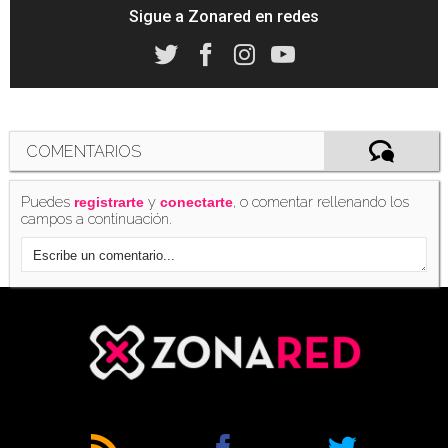
Sigue a Zonared en redes
COMENTARIOS
Puedes
y
, o comentar rellenando los
registrarte
conectarte
campos a continuación.