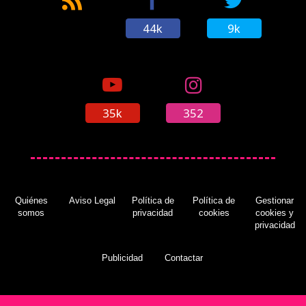
44k
9k
35k
352
Quiénes
Aviso Legal
Política de
Política de
Gestionar
somos
privacidad
cookies
cookies y
privacidad
Publicidad
Contactar