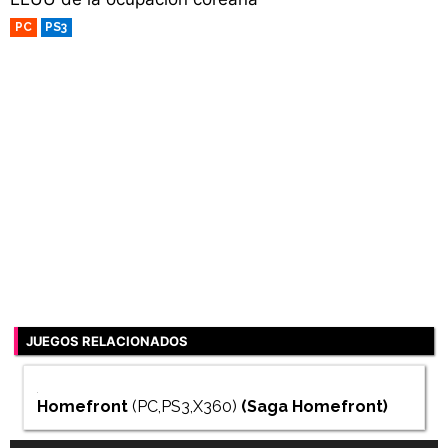
PC
PS3
JUEGOS RELACIONADOS
Homefront
(PC,PS3,X360)
(Saga
Homefront
)