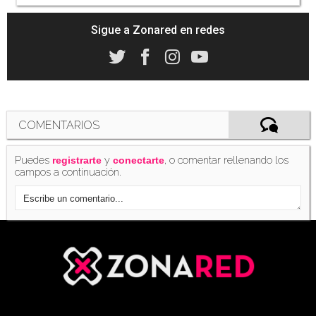
Sigue a Zonared en redes
COMENTARIOS
Puedes
y
, o comentar rellenando los
registrarte
conectarte
campos a continuación.