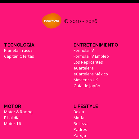
© 2010 - 2026
TECNOLOGÍA
ENTRETENIMIENTO
Planeta Trucos
FormulaTV
Capitán Ofertas
FormulaTV Empleo
Los Replicantes
eCartelera
eCartelera México
Movienco UK
Guía de Japón
MOTOR
LIFESTYLE
Motor & Racing
Bekia
F1 al día
Moda
Motor 16
Belleza
Padres
Pareja