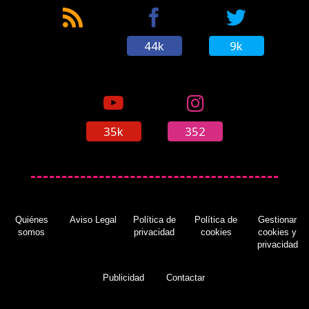
44k
9k
35k
352
Quiénes
Aviso Legal
Política de
Política de
Gestionar
somos
privacidad
cookies
cookies y
privacidad
Publicidad
Contactar