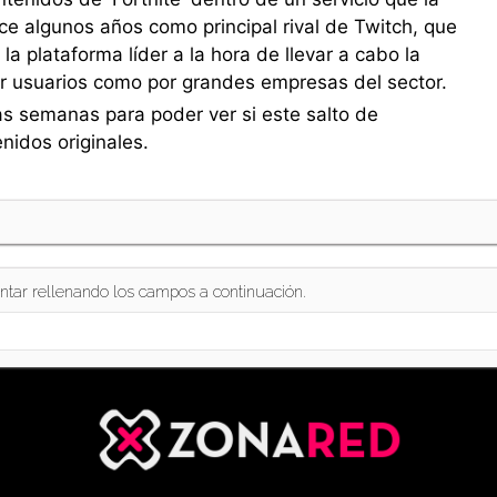
e algunos años como principal rival de Twitch, que
 plataforma líder a la hora de llevar a cabo la
or usuarios como por grandes empresas del sector.
s semanas para poder ver si este salto de
nidos originales.
ntar rellenando los campos a continuación.