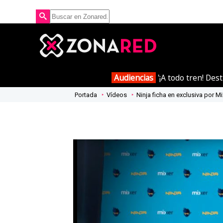
Audiencias
'¡A todo tren! Des
Portada
Vídeos
Ninja ficha en exclusiva por Mi