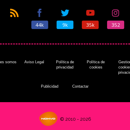
44k
9k
35k
352
nes somos
Aviso Legal
Política de
Política de
Gestio
privacidad
cookies
cookie
privac
Publicidad
Contactar
© 2010 - 2026