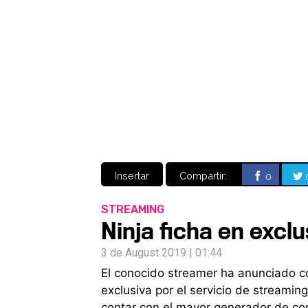
Insertar
Compartir:
0
STREAMING
Ninja ficha en excl
3 de August 2019 | 01:44
El conocido streamer ha anunciado co
exclusiva por el servicio de streamin
contar con el mayor generador de cont