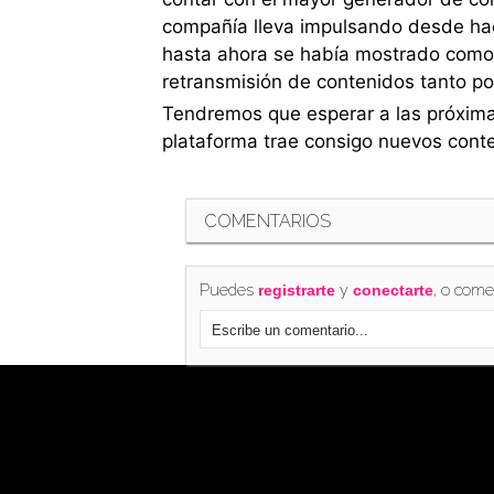
compañía lleva impulsando desde hac
hasta ahora se había mostrado como la
retransmisión de contenidos tanto p
Tendremos que esperar a las próxima
plataforma trae consigo nuevos conte
COMENTARIOS
Puedes
y
, o come
registrarte
conectarte