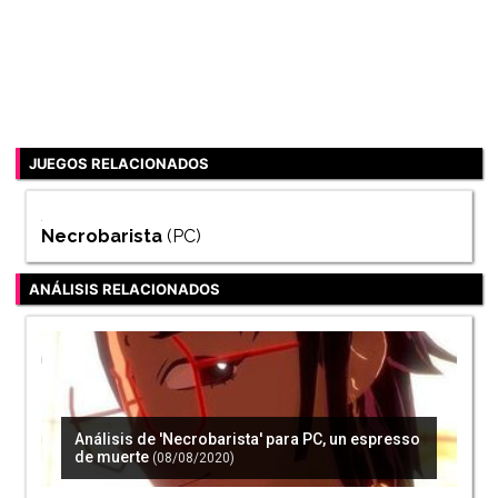
JUEGOS RELACIONADOS
Necrobarista
(PC)
ANÁLISIS RELACIONADOS
Análisis de 'Necrobarista' para PC, un espresso
de muerte
(08/08/2020)