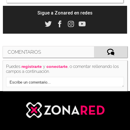
Sigue a Zonared en redes
COMENTARIOS
Puedes
y
, o comentar rellenando los
registrarte
conectarte
campos a continuación.