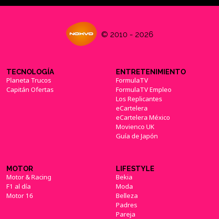
© 2010 - 2026
TECNOLOGÍA
ENTRETENIMIENTO
Planeta Trucos
FormulaTV
Capitán Ofertas
FormulaTV Empleo
Los Replicantes
eCartelera
eCartelera México
Movienco UK
Guía de Japón
MOTOR
LIFESTYLE
Motor & Racing
Bekia
F1 al día
Moda
Motor 16
Belleza
Padres
Pareja