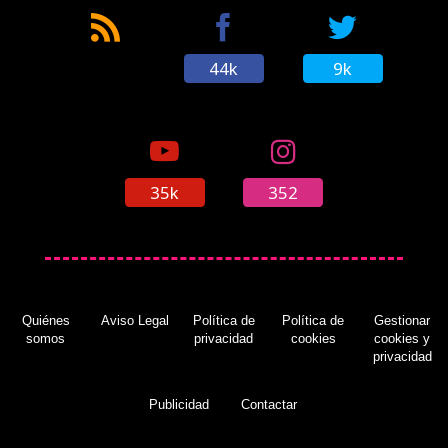
44k
9k
35k
352
Quiénes
Aviso Legal
Política de
Política de
Gestionar
somos
privacidad
cookies
cookies y
privacidad
Publicidad
Contactar