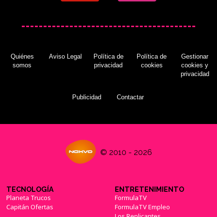
Quiénes
Aviso Legal
Política de
Política de
Gestionar
somos
privacidad
cookies
cookies y
privacidad
Publicidad
Contactar
© 2010 - 2026
TECNOLOGÍA
ENTRETENIMIENTO
Planeta Trucos
FormulaTV
Capitán Ofertas
FormulaTV Empleo
Los Replicantes