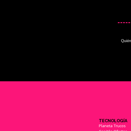
Quié
TECNOLOGÍA
Planeta Trucos