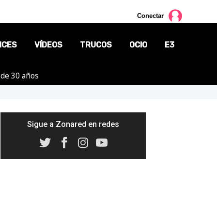
Conectar
NCES
VÍDEOS
TRUCOS
OCIO
E3
 de 30 años
CINE
TV
CÓMICS
Sigue a Zonared en redes
MANGA