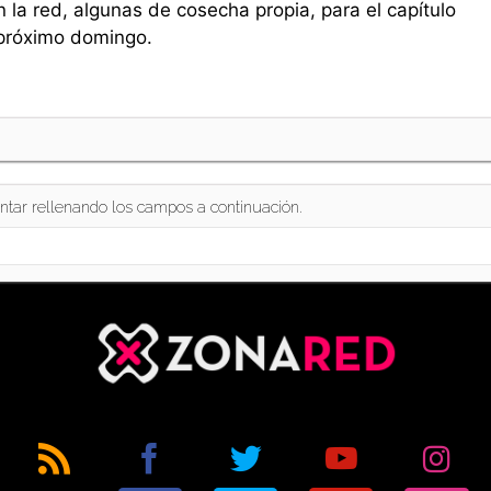
n la red, algunas de cosecha propia, para el capítulo
 próximo domingo.
ntar rellenando los campos a continuación.