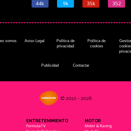
44k
9k
35k
352
nes somos
Aviso Legal
Política de
Política de
Gestio
privacidad
cookies
cookie
privac
Publicidad
Contactar
© 2010 - 2026
ENTRETENIMIENTO
MOTOR
FormulaTV
Motor & Racing