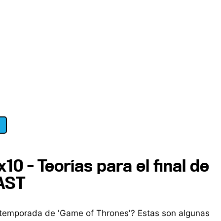
1
10 - Teorías para el final de
AST
 temporada de 'Game of Thrones'? Estas son algunas