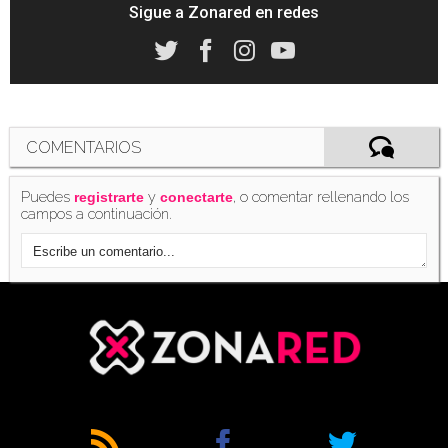
Sigue a Zonared en redes
COMENTARIOS
Puedes
y
, o comentar rellenando los
registrarte
conectarte
campos a continuación.