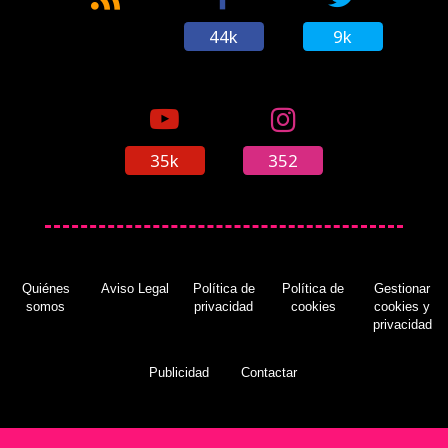
44k
9k
35k
352
Quiénes
Aviso Legal
Política de
Política de
Gestionar
somos
privacidad
cookies
cookies y
privacidad
Publicidad
Contactar