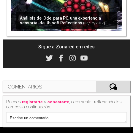
Análisis de 'Ode' para PC, una experiencia
sensorial de Ubisoft Reflections
(05/12/2017)
Sigue a Zonared en redes
COMENTARIOS
Puedes
y
, o comentar rellenando los
registrarte
conectarte
campos a continuación.