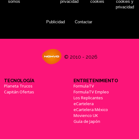
somos
privacidad
cookies
cookies y
privacidad
Publicidad
Contactar
© 2010 - 2026
TECNOLOGÍA
ENTRETENIMIENTO
Planeta Trucos
FormulaTV
Capitán Ofertas
FormulaTV Empleo
Los Replicantes
eCartelera
eCartelera México
Movienco UK
Guía de Japón