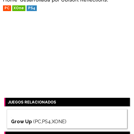
PC
XOne
PS4
JUEGOS RELACIONADOS
Grow Up
(PC,PS4,XONE)