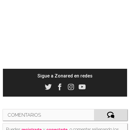
Sigue a Zonared en redes
COMENTARIOS
Puedes
y
, o comentar rellenando los
registrarte
conectarte