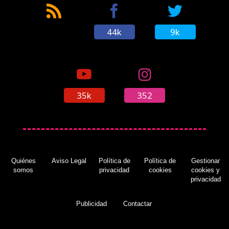
44k
9k
35k
352
Quiénes
Aviso Legal
Política de
Política de
Gestionar
somos
privacidad
cookies
cookies y
privacidad
Publicidad
Contactar