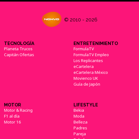
© 2010 - 2026
TECNOLOGÍA
ENTRETENIMIENTO
Planeta Trucos
FormulaTV
Capitán Ofertas
FormulaTV Empleo
Los Replicantes
eCartelera
eCartelera México
Movienco UK
Guía de Japón
MOTOR
LIFESTYLE
Motor & Racing
Bekia
F1 al día
Moda
Motor 16
Belleza
Padres
Pareja