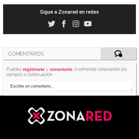
Sigue a Zonared en redes
COMENTARIOS
Puedes
y
, o comentar rellenando los
registrarte
conectarte
campos a continuación.