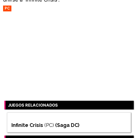
PC
JUEGOS RELACIONADOS
Infinite Crisis
(PC)
(Saga
DC
)