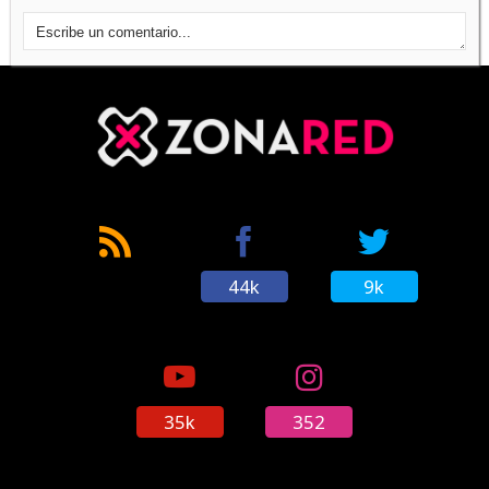
44k
9k
35k
352