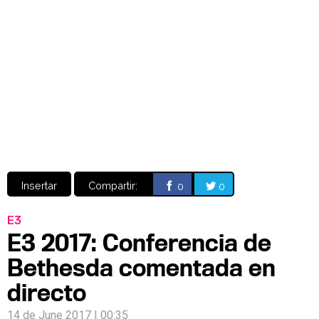
Video
CÓMICS
MANGA
Insertar
Compartir:
0
0
E3
E3 2017: Conferencia de
Bethesda comentada en
directo
14 de June 2017 | 00:35