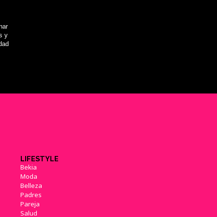
nar
s y
idad
LIFESTYLE
Bekia
Moda
Belleza
Padres
Pareja
Salud