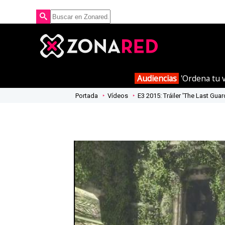
Audiencias
'Ordena tu v
Portada
Vídeos
E3 2015: Tráiler 'The Last Guar