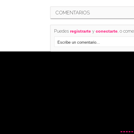
COMENTARIOS
Puedes
y
, o come
registrarte
conectarte