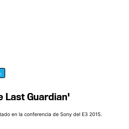
0
he Last Guardian'
ntado en la conferencia de Sony del E3 2015.