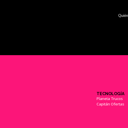
Quié
TECNOLOGÍA
Planeta Trucos
Capitán Ofertas