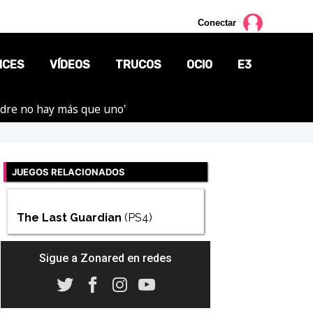
Conectar
NCES
VÍDEOS
TRUCOS
OCIO
E3
adre no hay más que uno'
CINE
TV
JUEGOS RELACIONADOS
CÓMICS
MANGA
The Last Guardian
(PS4)
Sigue a Zonared en redes