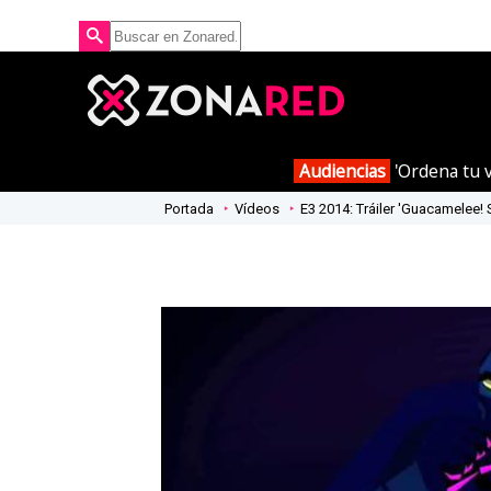
Audiencias
'Ordena tu v
Portada
Vídeos
E3 2014: Tráiler 'Guacamelee!