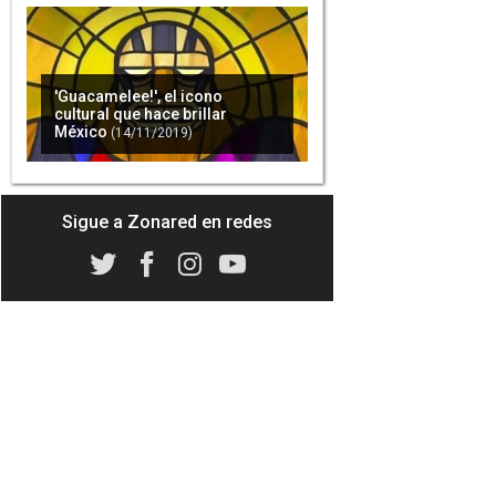
'Guacamelee!', el icono
cultural que hace brillar
México
(14/11/2019)
Sigue a Zonared en redes