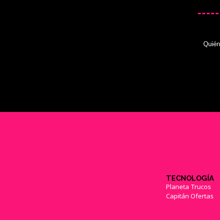
Quié
TECNOLOGÍA
Planeta Trucos
Capitán Ofertas